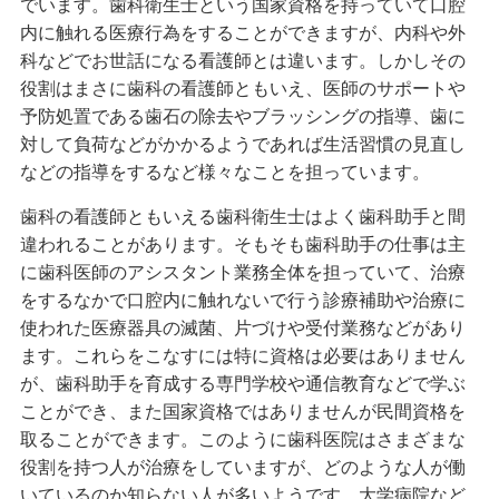
でいます。歯科衛生士という国家資格を持っていて口腔
内に触れる医療行為をすることができますが、内科や外
科などでお世話になる看護師とは違います。しかしその
役割はまさに歯科の看護師ともいえ、医師のサポートや
予防処置である歯石の除去やブラッシングの指導、歯に
対して負荷などがかかるようであれば生活習慣の見直し
などの指導をするなど様々なことを担っています。
歯科の看護師ともいえる歯科衛生士はよく歯科助手と間
違われることがあります。そもそも歯科助手の仕事は主
に歯科医師のアシスタント業務全体を担っていて、治療
をするなかで口腔内に触れないで行う診療補助や治療に
使われた医療器具の滅菌、片づけや受付業務などがあり
ます。これらをこなすには特に資格は必要はありません
が、歯科助手を育成する専門学校や通信教育などで学ぶ
ことができ、また国家資格ではありませんが民間資格を
取ることができます。このように歯科医院はさまざまな
役割を持つ人が治療をしていますが、どのような人が働
いているのか知らない人が多いようです。大学病院など