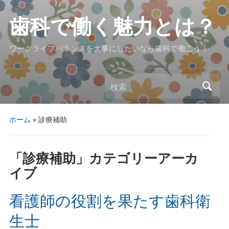
歯科で働く魅力とは？
ワークライフバランスを大事にしたいなら歯科で働こう！
検索
ホーム
» 診療補助
「
診療補助
」カテゴリーアーカ
イブ
看護師の役割を果たす歯科衛
生士