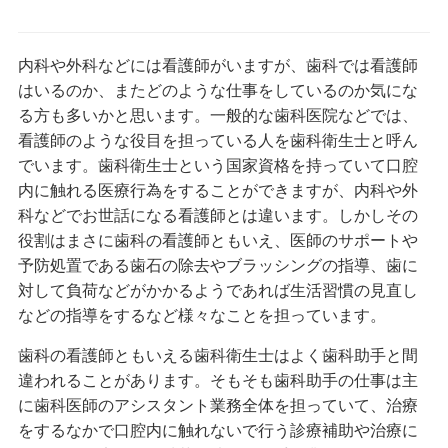
内科や外科などには看護師がいますが、歯科では看護師
はいるのか、またどのような仕事をしているのか気にな
る方も多いかと思います。一般的な歯科医院などでは、
看護師のような役目を担っている人を歯科衛生士と呼ん
でいます。歯科衛生士という国家資格を持っていて口腔
内に触れる医療行為をすることができますが、内科や外
科などでお世話になる看護師とは違います。しかしその
役割はまさに歯科の看護師ともいえ、医師のサポートや
予防処置である歯石の除去やブラッシングの指導、歯に
対して負荷などがかかるようであれば生活習慣の見直し
などの指導をするなど様々なことを担っています。
歯科の看護師ともいえる歯科衛生士はよく歯科助手と間
違われることがあります。そもそも歯科助手の仕事は主
に歯科医師のアシスタント業務全体を担っていて、治療
をするなかで口腔内に触れないで行う診療補助や治療に