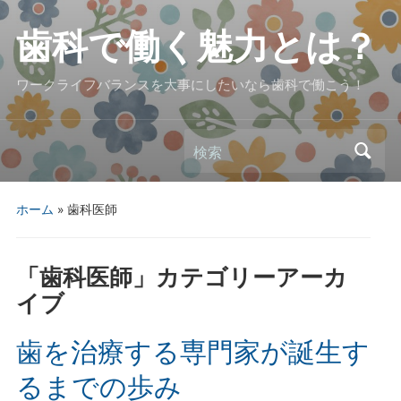
歯科で働く魅力とは？
ワークライフバランスを大事にしたいなら歯科で働こう！
検索
ホーム
» 歯科医師
「
歯科医師
」カテゴリーアーカ
イブ
歯を治療する専門家が誕生す
るまでの歩み