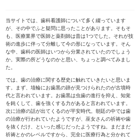
当サイトでは、歯科看護師について多く綴っています
が、その中でふと疑問に思ったことがあります。そもそ
も、医療業界で医師と薬剤師は昔は1つでした。それが技
術の進歩に伴って分離して今の形になっています。そん
な中、歯科の医師はいつから分業されていたのでしょう
か。実際の所どうなのかと思い、ちょっと調べてみまし
た。
では、歯の治療に関する歴史に触れていきたいと思いま
す。まず、埴輪にお歯黒の跡が見つけられたのが古墳時
代と言われています。お歯黒は虫歯の進行を抑え、知覚
を鈍くして、歯を強くする力があると言われています。
次に治療の話が出てくるのが平安時代。朝廷の中では歯
の治療が行われていたようですが、巫女さんの祈祷や歯
を抜くだけ、といった感じだったようですね。まだまだ
祈祷とかのレベルですから、完全に医療行為と分かれて