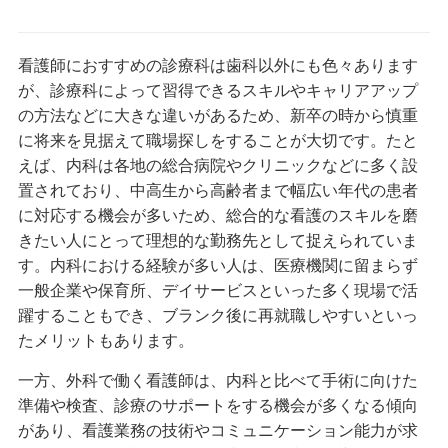
看護師におすすめの診療科は歯科以外にも色々あります
が、診療科によって習得できるスキルやキャリアアップ
の方法などに大きな違いがあるため、新卒の時から慎重
に将来を見据えて職場探しをすることが大切です。たと
えば、内科は各地の総合病院やクリニックなどに多く設
置されており、中高生から高齢者まで幅広い年代の患者
に対応する機会が多いため、総合的な看護のスキルを磨
きたい人にとって理想的な勤務先として捉えられていま
す。内科における経験が多い人は、医療機関に留まらず
一般企業や保育所、デイサービスといった多く現場で活
躍することもでき、ブランク後に再就職しやすいといっ
たメリットもあります。
一方、外科で働く看護師は、内科と比べて手術に向けた
準備や検査、診療のサポートをする機会が多くなる傾向
があり、看護業務の技術やコミュニケーション能力が求