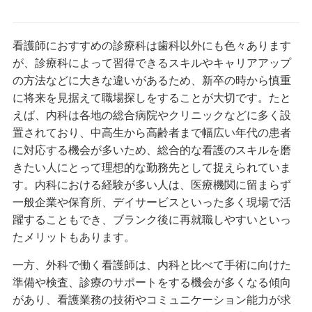
看護師におすすめの診療科は歯科以外にも色々あります
が、診療科によって習得できるスキルやキャリアアップ
の方法などに大きな違いがあるため、新卒の時から慎重
に将来を見据えて職場探しをすることが大切です。たと
えば、内科は各地の総合病院やクリニックなどに多く設
置されており、中高生から高齢者まで幅広い年代の患者
に対応する機会が多いため、総合的な看護のスキルを磨
きたい人にとって理想的な勤務先として捉えられていま
す。内科における経験が多い人は、医療機関に留まらず
一般企業や保育所、デイサービスといった多く現場で活
躍することもでき、ブランク後に再就職しやすいといっ
たメリットもあります。
一方、外科で働く看護師は、内科と比べて手術に向けた
準備や検査、診療のサポートをする機会が多くなる傾向
があり、看護業務の技術やコミュニケーション能力が求