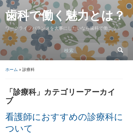
歯科で働く魅力とは？
ワークライフバランスを大事にしたいなら歯科で働こう！
検索
ホーム
» 診療科
「
診療科
」カテゴリーアーカイ
ブ
看護師におすすめの診療科に
ついて