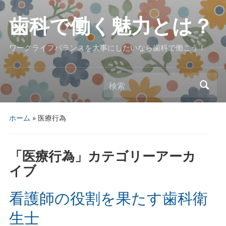
歯科で働く魅力とは？
ワークライフバランスを大事にしたいなら歯科で働こう！
検索
ホーム
» 医療行為
「
医療行為
」カテゴリーアーカ
イブ
看護師の役割を果たす歯科衛
生士